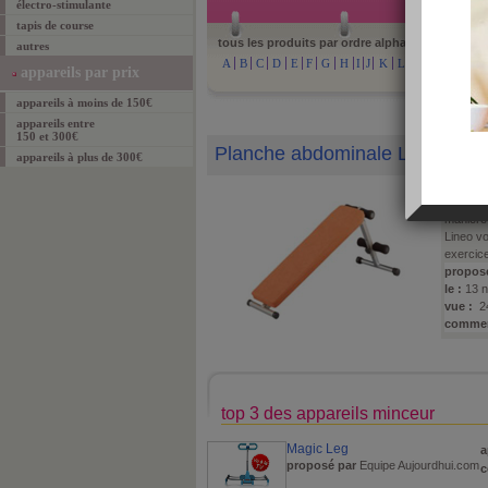
électro-stimulante
tapis de course
tous les produits par ordre alphabétique :
autres
A
B
C
D
E
F
G
H
I
J
K
L
M
N
O
P
appareils par prix
appareils à moins de 150€
appareils entre
150 et 300€
Planche abdominale Lineo
appareils à plus de 300€
La planc
qualité 
manière 
Lineo vo
exercice
propos
le :
13 n
vue :
24
commen
top 3 des appareils minceur
Magic Leg
a
proposé par
Equipe Aujourdhui.com
c