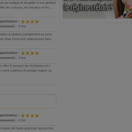
ne du tonique et du galbe à vos jambes
ier les cuisses, les fessiers et les ...
ppréciation :
ommenté :
9 fois
nière à réaliser parfaitement et sans
 étant l'exercice optimal pour faire ...
ppréciation :
ommenté :
2 fois
t offre 8 niveaux de résistance et 2
er votre cadence Avantage majeur du
ppréciation :
ommenté :
0 fois
ronique de haute précision qui permet