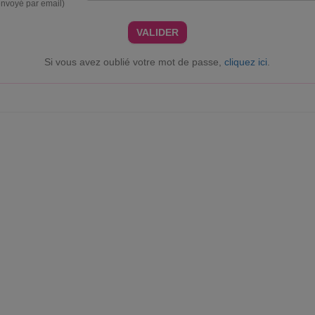
envoyé par email)
VALIDER
Si vous avez oublié votre mot de passe,
cliquez ici
.