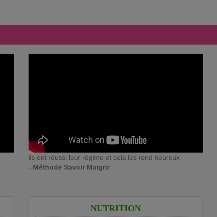
ils ont réussi leur régime et cela les rend heureux
- Méthode Savoir Maigrir
NUTRITION