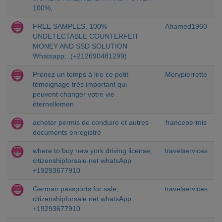
100%,
FREE SAMPLES, 100%
Ahamed1960
UNDETECTABLE COUNTERFEIT
MONEY AND SSD SOLUTION
Whatsapp:..(+212690481299)
Prenez un temps à lire ce petit
Merypierrette
témoignage très important qui
peuvent changer votre vie
éternellemen
acheter permis de conduire et autres
francepermis
documents enregistré
where to buy new york driving license,
travelservices
citizenshipforsale.net whatsApp
+19293677910
German passports for sale,
travelservices
citizenshipforsale.net whatsApp
+19293677910