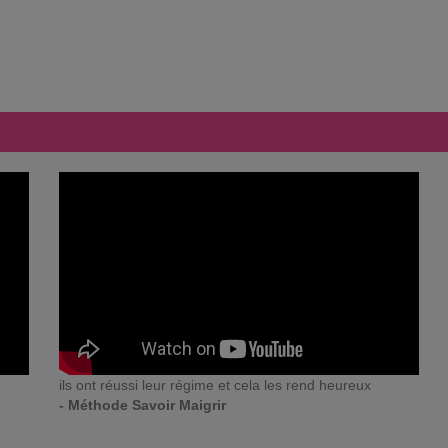
ils ont réussi leur régime et cela les rend heureux
- Méthode Savoir Maigrir