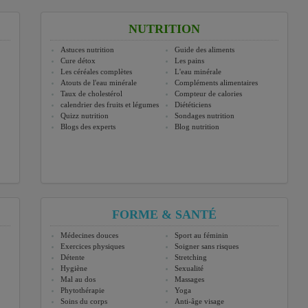
NUTRITION
Astuces nutrition
Guide des aliments
Cure détox
Les pains
Les céréales complètes
L'eau minérale
Atouts de l'eau minérale
Compléments alimentaires
Taux de cholestérol
Compteur de calories
calendrier des fruits et légumes
Diététiciens
Quizz nutrition
Sondages nutrition
Blogs des experts
Blog nutrition
FORME & SANTÉ
Médecines douces
Sport au féminin
Exercices physiques
Soigner sans risques
Détente
Stretching
Hygiène
Sexualité
Mal au dos
Massages
Phytothérapie
Yoga
Soins du corps
Anti-âge visage