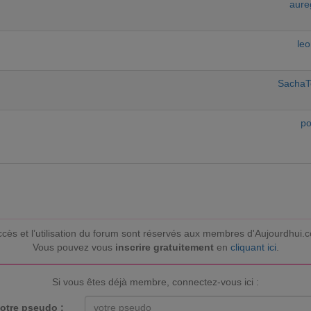
aure
le
SachaTo
po
ccès et l’utilisation du forum sont réservés aux membres d'Aujourdhui.
Vous pouvez vous
inscrire gratuitement
en
cliquant ici
.
Si vous êtes déjà membre, connectez-vous ici :
otre pseudo :