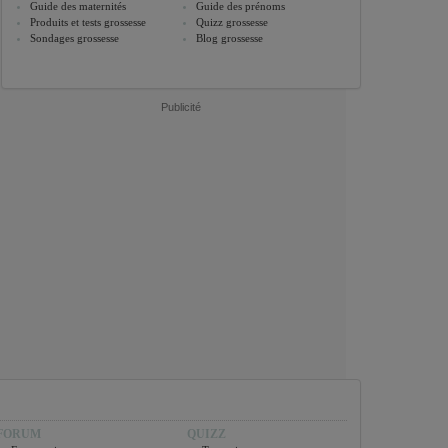
Guide des maternités
Guide des prénoms
Produits et tests grossesse
Quizz grossesse
Sondages grossesse
Blog grossesse
Publicité
FORUM
QUIZZ