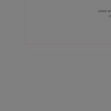
votre m
(