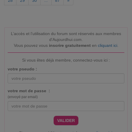
28
29
30
...
87
»
L’accès et l’utilisation du forum sont réservés aux membres
d'Aujourdhui.com.
Vous pouvez vous
inscrire gratuitement
en
cliquant ici
.
Si vous êtes déjà membre, connectez-vous ici :
votre pseudo :
votre mot de passe :
(envoyé par email)
VALIDER