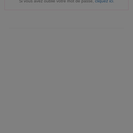
Si vous avez oublié votre mot de passe,
cliquez ici
.