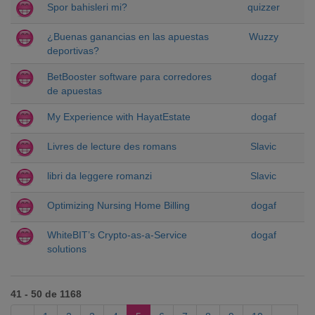
Spor bahisleri mi?
quizzer
¿Buenas ganancias en las apuestas
Wuzzy
deportivas?
BetBooster software para corredores
dogaf
de apuestas
My Experience with HayatEstate
dogaf
Livres de lecture des romans
Slavic
libri da leggere romanzi
Slavic
Optimizing Nursing Home Billing
dogaf
WhiteBIT’s Crypto-as-a-Service
dogaf
solutions
41 - 50 de 1168