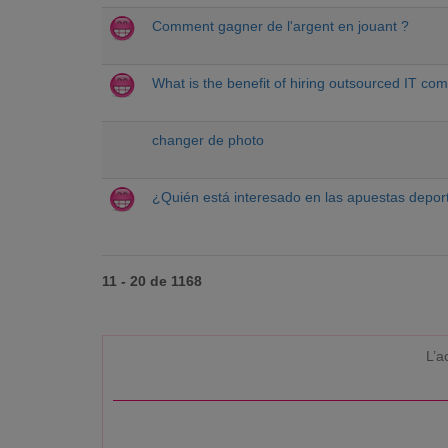
Comment gagner de l'argent en jouant ?
What is the benefit of hiring outsourced IT co
changer de photo
¿Quién está interesado en las apuestas deport
11 - 20 de 1168
L’a