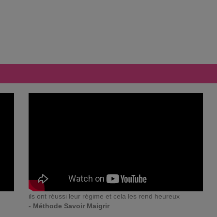
ils ont réussi leur régime et cela les rend heureux
- Méthode Savoir Maigrir