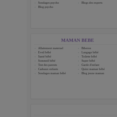
Sondages psycho
Blogs des experts
Blog psycho
MAMAN BEBE
Allaitement maternel
Biberon
Eveil bébé
Langage bébé
Santé bébé
Toilette bébé
Sommeil bébé
Super bébé
Test des parents
Garde d'enfant
Cadeaux enfants
Quizz maman bébé
Sondages maman bébé
Blog jeune maman