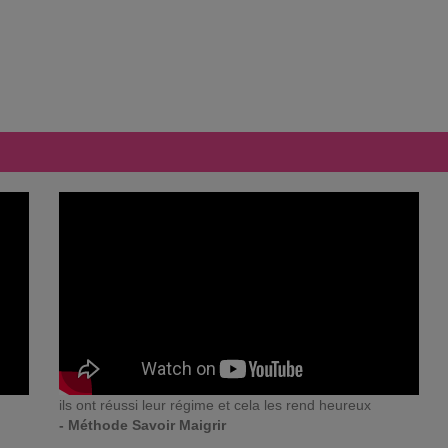
ils ont réussi leur régime et cela les rend heureux
- Méthode Savoir Maigrir