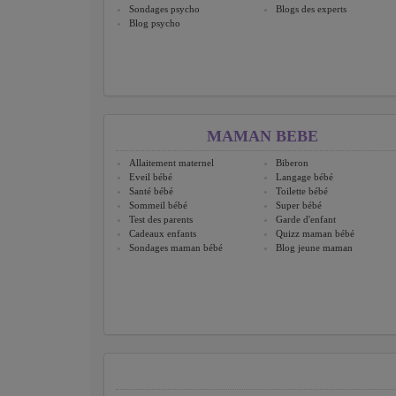
Sondages psycho
Blogs des experts
Blog psycho
MAMAN BEBE
Allaitement maternel
Biberon
Eveil bébé
Langage bébé
Santé bébé
Toilette bébé
Sommeil bébé
Super bébé
Test des parents
Garde d'enfant
Cadeaux enfants
Quizz maman bébé
Sondages maman bébé
Blog jeune maman