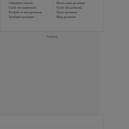
Calendrier chinois
Photos miss grossesse
Guide des maternités
Guide des prénoms
Produits et tests grossesse
Quizz grossesse
Sondages grossesse
Blog grossesse
Publicité