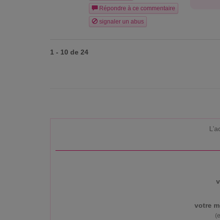
Répondre à ce commentaire
signaler un abus
1 - 10 de 24
L’a
v
votre m
(