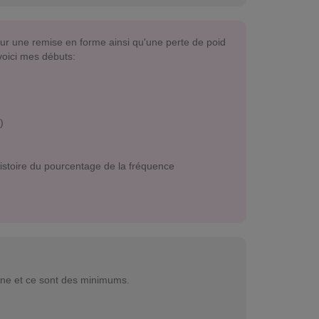
 pour une remise en forme ainsi qu'une perte de poid
 voici mes débuts:
)
histoire du pourcentage de la fréquence
aine et ce sont des minimums.