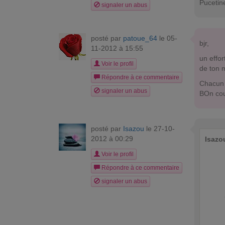
Pucetin
signaler un abus
posté par
patoue_64
le 05-
bjr,
11-2012 à 15:55
un effo
Voir le profil
de ton m
Répondre à ce commentaire
Chacun (
signaler un abus
BOn co
posté par
Isazou
le 27-10-
2012 à 00:29
Isazo
Voir le profil
Répondre à ce commentaire
signaler un abus