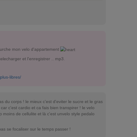
nfourche mon velo d'appartement
lecharger et l'enregistrer .. mp3.
lus-libres/
s du corps ! le mieux c'est d'eviter le sucre et le gras
ar c'est cardio et ca fais bien transpirer ! le velo
moins de cellulite et là c'est unvelo style pedalo
pas se focaliser sur le temps passer !