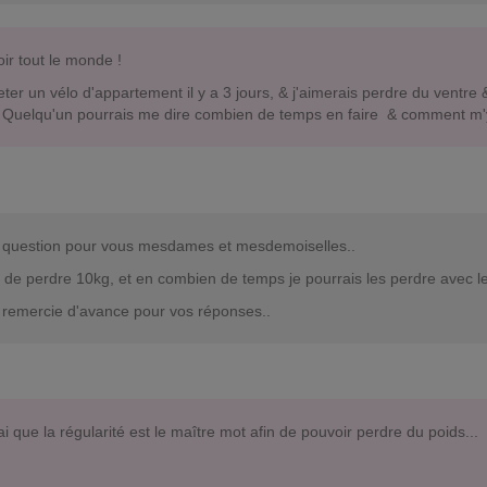
ir tout le monde !
eter un vélo d'appartement il y a 3 jours, & j'aimerais perdre du ventre 
 Quelqu'un pourrais me dire combien de temps en faire & comment m'y f
n question pour vous mesdames et mesdemoiselles..
i de perdre 10kg, et en combien de temps je pourrais les perdre avec l
 remercie d'avance pour vos réponses..
ai que la régularité est le maître mot afin de pouvoir perdre du poids...