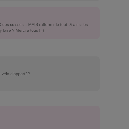
& des cuisses .. MAIS raffermir le tout & ainsi les
aire ? Merci à tous ! :)
e vélo d'appart??