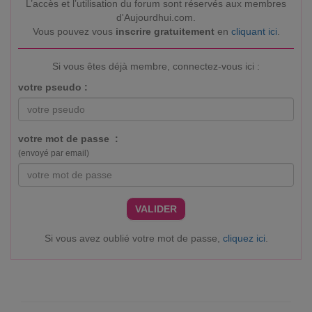
L’accès et l’utilisation du forum sont réservés aux membres
d'Aujourdhui.com.
Vous pouvez vous
inscrire gratuitement
en
cliquant ici
.
Si vous êtes déjà membre, connectez-vous ici :
votre pseudo :
votre mot de passe :
(envoyé par email)
VALIDER
Si vous avez oublié votre mot de passe,
cliquez ici
.