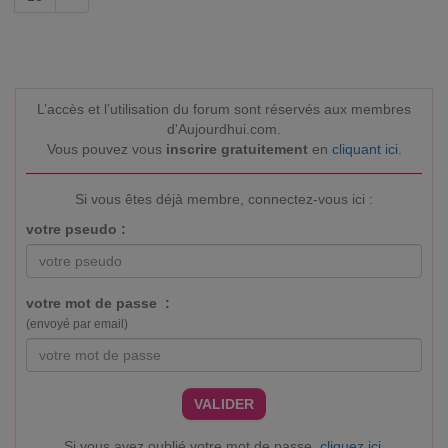
L’accès et l’utilisation du forum sont réservés aux membres
d'Aujourdhui.com.
Vous pouvez vous
inscrire gratuitement
en
cliquant ici
.
Si vous êtes déjà membre, connectez-vous ici :
votre pseudo :
votre mot de passe :
(envoyé par email)
VALIDER
Si vous avez oublié votre mot de passe,
cliquez ici
.