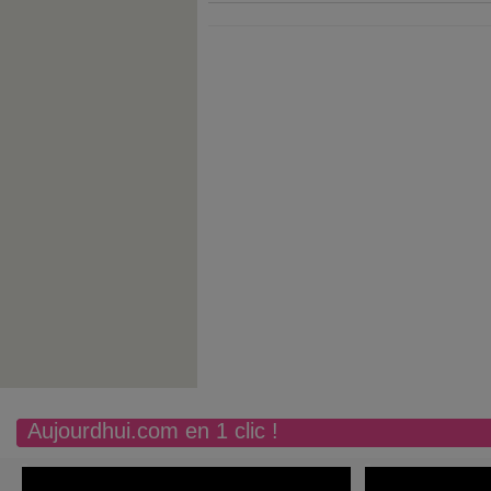
Aujourdhui.com en 1 clic !