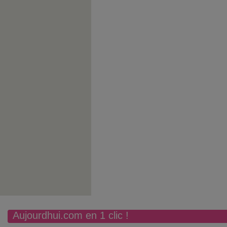
Aujourdhui.com en 1 clic !