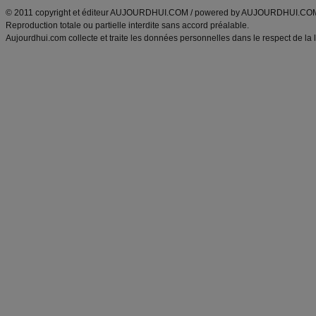
© 2011 copyright et éditeur AUJOURDHUI.COM / powered by AUJOURDHUI.CO
Reproduction totale ou partielle interdite sans accord préalable.
Aujourdhui.com collecte et traite les données personnelles dans le respect de la 