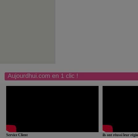
Aujourdhui.com en 1 clic !
Service Client
ils ont réussi leur rég