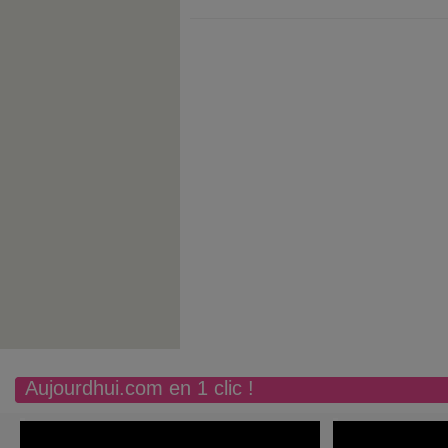
Aujourdhui.com en 1 clic !