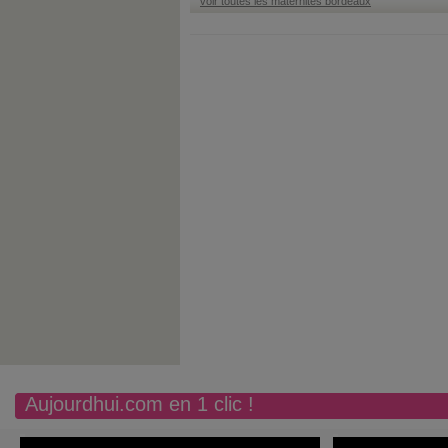
voir toutes les maternités bordeaux
Aujourdhui.com en 1 clic !