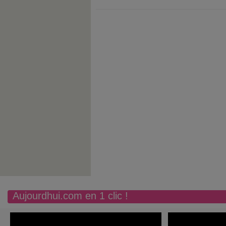
Aujourdhui.com en 1 clic !