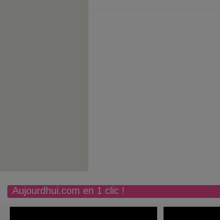
Aujourdhui.com en 1 clic !