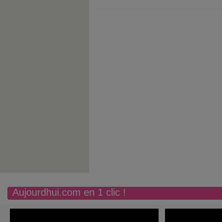
Aujourdhui.com en 1 clic !