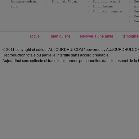
Grossesse mois par
Forum SLIM data
Forum forme santé
Dos
mois
Forum beauté
san
Forum communauté
Dos
Dos
Dos
accueil
plan du site
envoyer à une amie
témoigna
© 2011 copyright et éditeur AUJOURDHUI.COM / powered by AUJOURDHUI.CO
Reproduction totale ou partielle interdite sans accord préalable.
Aujourdhui.com collecte et traite les données personnelles dans le respect de la 