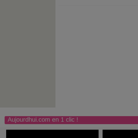
Aujourdhui.com en 1 clic !