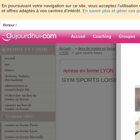
En poursuivant votre navigation sur ce site, vous acceptez l'utilisati
et offres adaptés à vos centres d'intérêt.
En savoir plus et gérer ces 
Bonjour !
Accueil
Coaching
Groupes
Accueil
>
lieux de remise en forme
>
remise-en-
REMISE EN FORME
LYON
> gym sports loisirs
accueil
spa
fitness
remise en forme LYON
thalasso, balnéo,
GYM SPORTS LOISIRS
thermalisme
alimentation et
cosmétologie bio
rechercher un lieu de
remise en forme
ajouter un lieu de
remise en forme
Grandes villes
remise en forme Paris
remise en forme Lyon
remise en forme Marseille