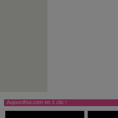
Aujourdhui.com en 1 clic !