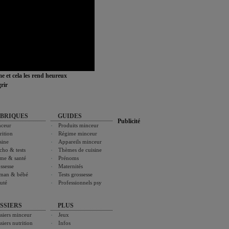
ime et cela les rend heureux
rir
BRIQUES
GUIDES
Publicité
ceur
Produits minceur
rition
Régime minceur
sine
Appareils minceur
cho & tests
Thèmes de cuisine
me & santé
Prénoms
ssesse
Maternités
man & bébé
Tests grossesse
uté
Professionnels psy
SSIERS
PLUS
siers minceur
Jeux
siers nutrition
Infos