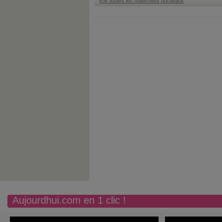
voir toutes les maternités bordeaux
Aujourdhui.com en 1 clic !