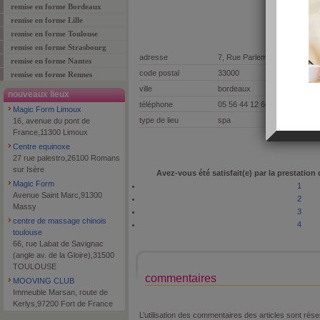
remise en forme Bordeaux
remise en forme Lille
remise en forme Toulouse
remise en forme Strasbourg
adresse
7, Rue Parlement Ste Catheri
remise en forme Nantes
code postal
33000
remise en forme Rennes
ville
bordeaux
nouveaux lieux
téléphone
05 56 44 12 66‎
Magic Form Limoux
type de lieu
spa
16, avenue du pont de
France,11300 Limoux
Centre equinoxe
27 rue palestro,26100 Romans
sur Isère
Avez-vous été satisfait(e) par la prestation
Magic Form
1
Avenue Saint Marc,91300
2
Massy
3
centre de massage chinois
4
toulouse
66, rue Labat de Savignac
(angle av. de la Gloire),31500
TOULOUSE
commentaires
MOOVING CLUB
Immeuble Marsan, route de
Kerlys,97200 Fort de France
L’utilisation des commentaires des articles sont r