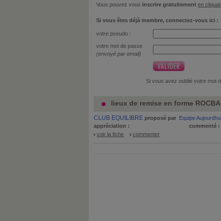
Vous pouvez vous
inscrire gratuitement
en cliquan
Si vous êtes déjà membre, connectez-vous ici :
votre pseudo :
votre mot de passe
(envoyé par email)
Si vous avez oublié votre mot 
lieux de remise en forme ROCBA
CLUB EQUILIBRE
proposé par
Equipe Aujourdhu
appréciation :
commenté 
voir la fiche
commenter