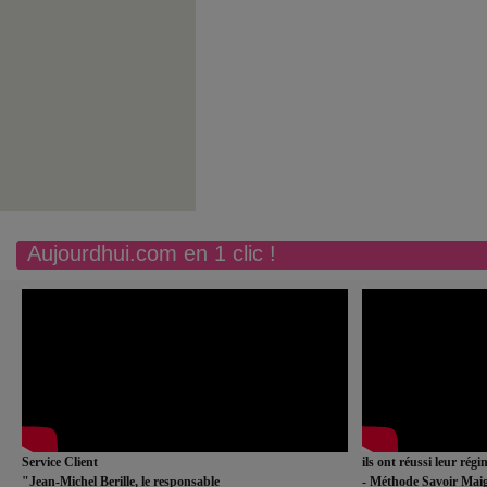
Aujourdhui.com en 1 clic !
Service Client
ils ont réussi leur rég
"Jean-Michel Berille, le responsable
- Méthode Savoir Maig