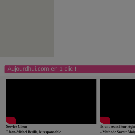
Aujourdhui.com en 1 clic !
Service Client
ils ont réussi leur rég
"Jean-Michel Berille, le responsable
- Méthode Savoir Maig