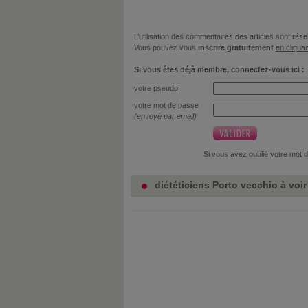
L’utilisation des commentaires des articles sont r
Vous pouvez vous
inscrire gratuitement
en cliquan
Si vous êtes déjà membre, connectez-vous ici :
votre pseudo :
votre mot de passe
(envoyé par email)
Si vous avez oublié votre mot 
diététiciens Porto vecchio à voir