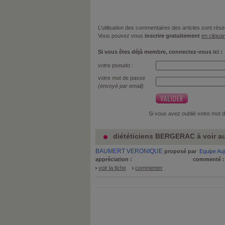
L’utilisation des commentaires des articles sont r
Vous pouvez vous
inscrire gratuitement
en cliquan
Si vous êtes déjà membre, connectez-vous ici :
votre pseudo :
votre mot de passe
(envoyé par email)
Si vous avez oublié votre mot 
diététiciens BERGERAC à voir a
BAUMERT VERONIQUE
proposé par
Equipe Au
appréciation :
commenté 
voir la fiche
commenter