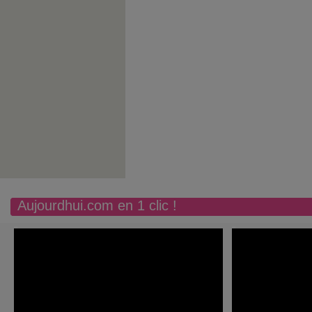
Aujourdhui.com en 1 clic !