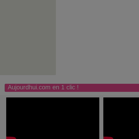
Aujourdhui.com en 1 clic !