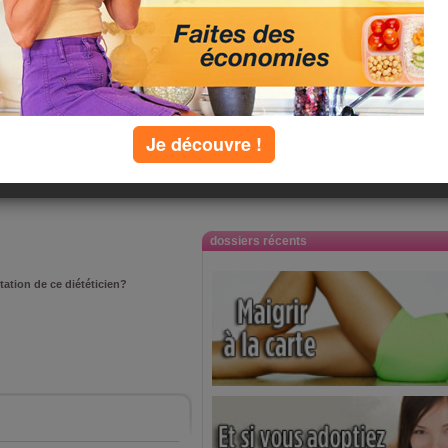
Je découvre !
dossiers récents
tation de ce diététicien?