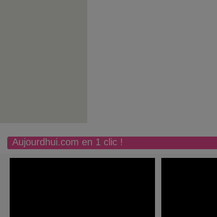
Aujourdhui.com en 1 clic !