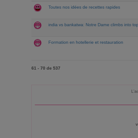
Toutes nos idées de recettes rapides
india vs bankatwa: Notre Dame climbs into to
Formation en hotellerie et restauration
61 - 70 de 537
L’a
v