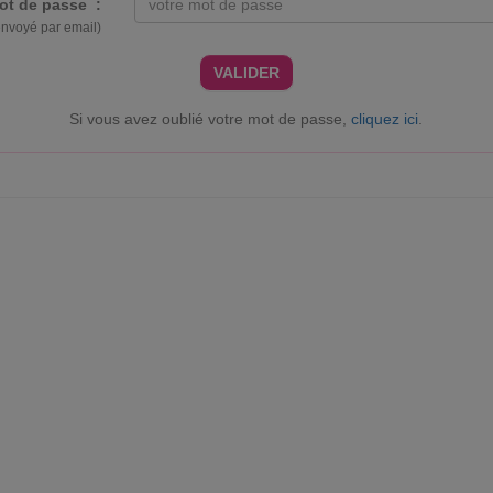
ot de passe :
envoyé par email)
VALIDER
Si vous avez oublié votre mot de passe,
cliquez ici
.