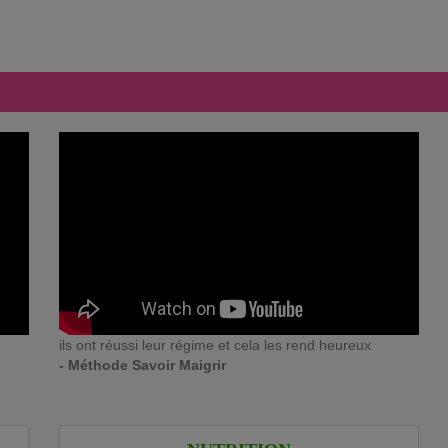
ils ont réussi leur régime et cela les rend heureux
- Méthode Savoir Maigrir