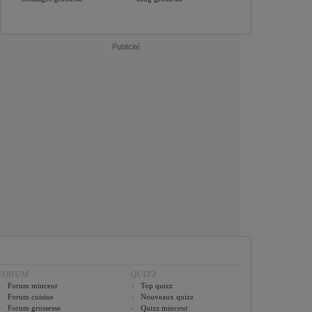
Publicité
FORUM
QUIZZ
Forum minceur
Top quizz
Forum cuisine
Nouveaux quizz
Forum grossesse
Quizz minceur