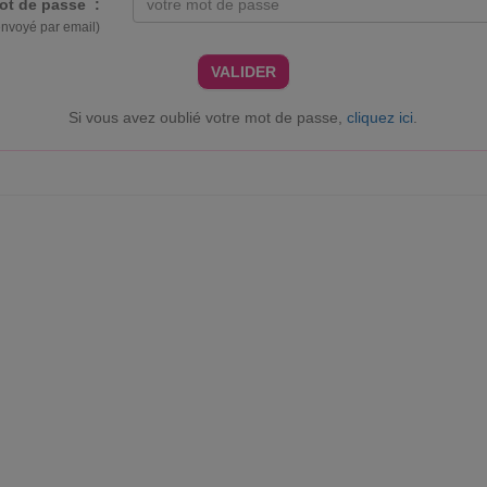
ot de passe :
envoyé par email)
VALIDER
Si vous avez oublié votre mot de passe,
cliquez ici
.