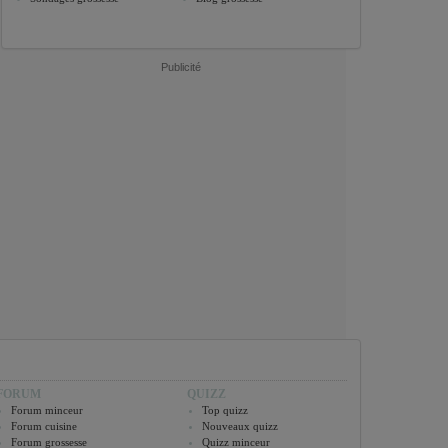
Publicité
FORUM
QUIZZ
Forum minceur
Top quizz
Forum cuisine
Nouveaux quizz
Forum grossesse
Quizz minceur