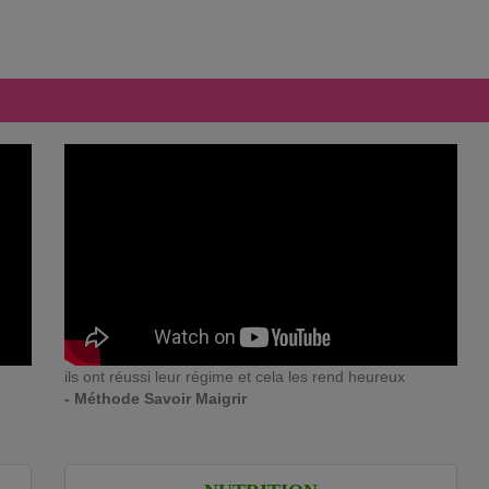
ils ont réussi leur régime et cela les rend heureux
- Méthode Savoir Maigrir