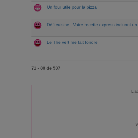
Un four utile pour la pizza
Défi cuisine : Votre recette express incluant u
Le Thé vert me fait fondre
71 - 80 de 537
L’a
v