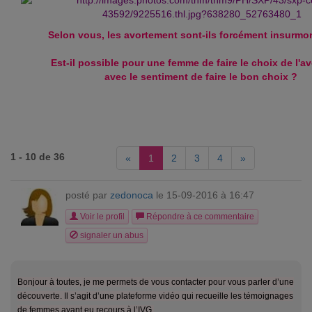
Selon vous, les avortement sont-ils forcément insurmo
Est-il possible pour une femme de faire le choix de l'a
avec le sentiment de faire le bon choix ?
1 - 10 de 36
«
1
2
3
4
»
posté par
zedonoca
le 15-09-2016 à 16:47
Voir le profil
Répondre à ce commentaire
signaler un abus
Bonjour à toutes, je me permets de vous contacter pour vous parler d’une
découverte. Il s’agit d’une plateforme vidéo qui recueille les témoignages
de femmes ayant eu recours à l’IVG.