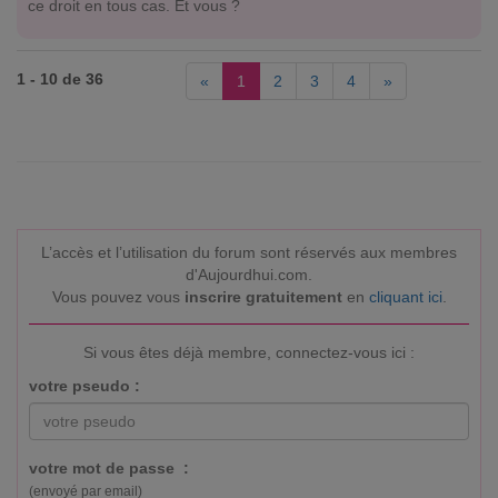
ce droit en tous cas. Et vous ?
1 - 10 de 36
«
1
2
3
4
»
L’accès et l’utilisation du forum sont réservés aux membres
d'Aujourdhui.com.
Vous pouvez vous
inscrire gratuitement
en
cliquant ici
.
Si vous êtes déjà membre, connectez-vous ici :
votre pseudo :
votre mot de passe :
(envoyé par email)