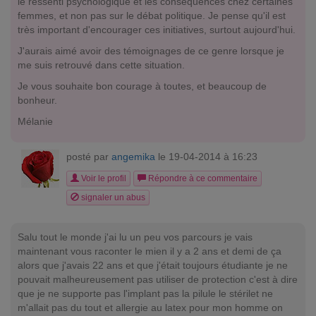
le ressenti psychologique et les conséquences chez certaines
femmes, et non pas sur le débat politique. Je pense qu'il est
très important d'encourager ces initiatives, surtout aujourd'hui.
J'aurais aimé avoir des témoignages de ce genre lorsque je
me suis retrouvé dans cette situation.
Je vous souhaite bon courage à toutes, et beaucoup de
bonheur.
Mélanie
posté par
angemika
le 19-04-2014 à 16:23
Voir le profil
Répondre à ce commentaire
signaler un abus
Salu tout le monde j'ai lu un peu vos parcours je vais
maintenant vous raconter le mien il y a 2 ans et demi de ça
alors que j'avais 22 ans et que j'était toujours étudiante je ne
pouvait malheureusement pas utiliser de protection c'est à dire
que je ne supporte pas l'implant pas la pilule le stérilet ne
m'allait pas du tout et allergie au latex pour mon homme on