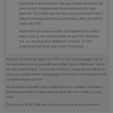
tout prête à être maman, de plus j'étais étudiante (le
père aussi) et dépendait financièrement de mes
parents. Ce n'était pas du tout l'environnement dans
lequel j'envisageait d'avoir un enfant, donc j'ai fait le
choix de l'IVG.
Aujourd'hui je suis enceinte (complètement voulu)
parce que je me sentais prête et que ma situation
est, on ne peut plus différente (mariés, 2 CDI,
propriétaires)! Et je suis super heureuse...
Bonjour je viens de subir une IVG et j'en suis soulager car je
ne suis pas prete a acceuillir un enfant, jeune diplomée vivant
en cité universitaire, le pere de l'enfant n'a pas de travail et vit
chez son oncle et ton temoignage me touche car j'ai penser de
la meme facon que toi.
Je souhaite accueillir mon enfant dans les meilleur condition,
un travail un toit et l'ideal avec le père de mon enfant a mes
coté.
Comme on le dit Dieu me donnera tout ca au bon moment.