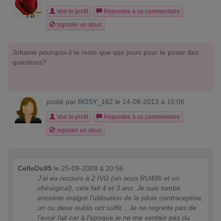
Voir le profil
Répondre à ce commentaire
signaler un abus
Johanie pourquoi il te reste que qqs jours pour te poser des
questions?
posté par
ROSY_162
le 14-08-2013 à 16:06
Voir le profil
Répondre à ce commentaire
signaler un abus
CelleDu95
le 25-09-2009 à 20:56
J'ai eu recours à 2 IVG (un sous RU486 et un
chirurgical), cela fait 4 et 3 ans. Je suis tombé
enceinte malgré l'utilisation de la pilule contraceptive,
un ou deux oublis ont suffit... Je ne regrette pas de
l'avoir fait car à l'époque je ne me sentais pas du