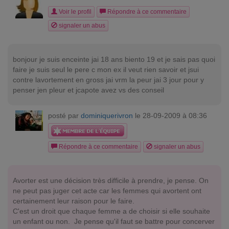
Voir le profil
Répondre à ce commentaire
signaler un abus
bonjour je suis enceinte jai 18 ans biento 19 et je sais pas quoi
faire je suis seul le pere c mon ex il veut rien savoir et jsui
contre lavortement en gross jai vrm la peur jai 3 jour pour y
penser jen pleur et jcapote avez vs des conseil
posté par
dominiquerivron
le 28-09-2009 à 08:36
Répondre à ce commentaire
signaler un abus
Avorter est une décision très difficile à prendre, je pense. On
ne peut pas juger cet acte car les femmes qui avortent ont
certainement leur raison pour le faire.
C'est un droit que chaque femme a de choisir si elle souhaite
un enfant ou non. Je pense qu'il faut se battre pour concerver