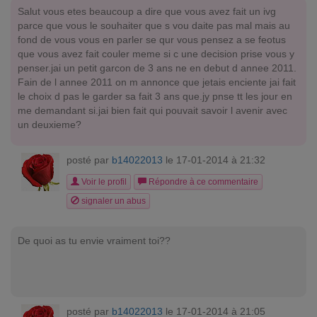
Salut vous etes beaucoup a dire que vous avez fait un ivg
parce que vous le souhaiter que s vou daite pas mal mais au
fond de vous vous en parler se qur vous pensez a se feotus
que vous avez fait couler meme si c une decision prise vous y
penser.jai un petit garcon de 3 ans ne en debut d annee 2011.
Fain de l annee 2011 on m annonce que jetais enciente jai fait
le choix d pas le garder sa fait 3 ans que.jy pnse tt les jour en
me demandant si.jai bien fait qui pouvait savoir l avenir avec
un deuxieme?
posté par
b14022013
le 17-01-2014 à 21:32
Voir le profil
Répondre à ce commentaire
signaler un abus
De quoi as tu envie vraiment toi??
posté par
b14022013
le 17-01-2014 à 21:05