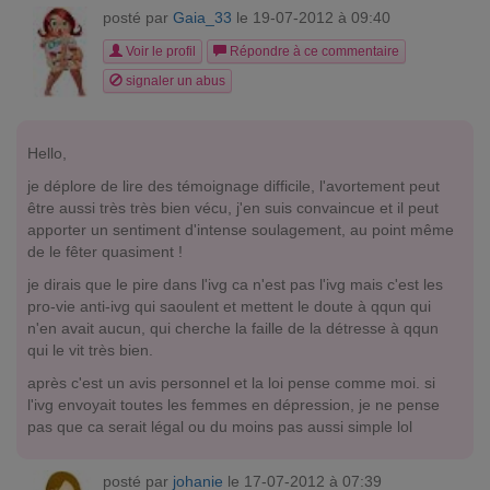
posté par
Gaia_33
le 19-07-2012 à 09:40
Voir le profil
Répondre à ce commentaire
signaler un abus
Hello,
je déplore de lire des témoignage difficile, l'avortement peut
être aussi très très bien vécu, j'en suis convaincue et il peut
apporter un sentiment d'intense soulagement, au point même
de le fêter quasiment !
je dirais que le pire dans l'ivg ca n'est pas l'ivg mais c'est les
pro-vie anti-ivg qui saoulent et mettent le doute à qqun qui
n'en avait aucun, qui cherche la faille de la détresse à qqun
qui le vit très bien.
après c'est un avis personnel et la loi pense comme moi. si
l'ivg envoyait toutes les femmes en dépression, je ne pense
pas que ca serait légal ou du moins pas aussi simple lol
posté par
johanie
le 17-07-2012 à 07:39