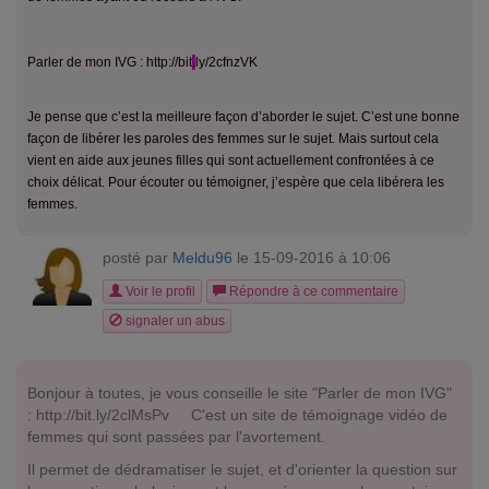
Parler de mon IVG : http://bit
.
ly/2cfnzVK
Je pense que c’est la meilleure façon d’aborder le sujet. C’est une bonne
façon de libérer les paroles des femmes sur le sujet. Mais surtout cela
vient en aide aux jeunes filles qui sont actuellement confrontées à ce
choix délicat. Pour écouter ou témoigner, j’espère que cela libérera les
femmes.
posté par
Meldu96
le 15-09-2016 à 10:06
Voir le profil
Répondre à ce commentaire
signaler un abus
Bonjour à toutes, je vous conseille le site "Parler de mon IVG"
: http://bit.ly/2clMsPv C'est un site de témoignage vidéo de
femmes qui sont passées par l'avortement.
Il permet de dédramatiser le sujet, et d'orienter la question sur