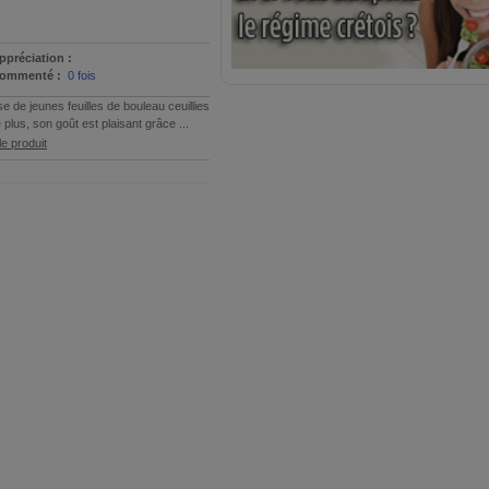
ppréciation :
ommenté :
0 fois
 de jeunes feuilles de bouleau ceuillies
plus, son goût est plaisant grâce ...
e produit