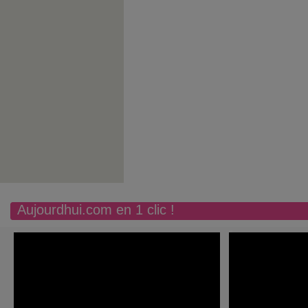
Aujourdhui.com en 1 clic !