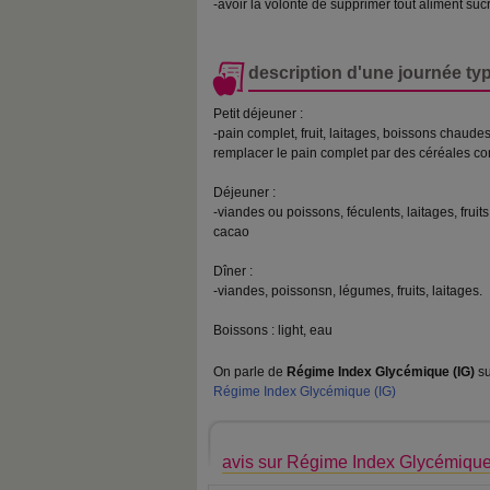
-avoir la volonté de supprimer tout aliment suc
description d'une journée ty
Petit déjeuner :
-pain complet, fruit, laitages, boissons chaud
remplacer le pain complet par des céréales co
Déjeuner :
-viandes ou poissons, féculents, laitages, fruit
cacao
Dîner :
-viandes, poissonsn, légumes, fruits, laitages.
Boissons : light, eau
On parle de
Régime Index Glycémique (IG)
su
Régime Index Glycémique (IG)
avis sur Régime Index Glycémique