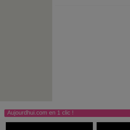
Aujourdhui.com en 1 clic !