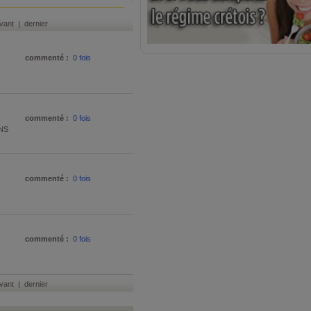
vant | dernier
commenté :
0 fois
commenté :
0 fois
INS
commenté :
0 fois
commenté :
0 fois
vant | dernier