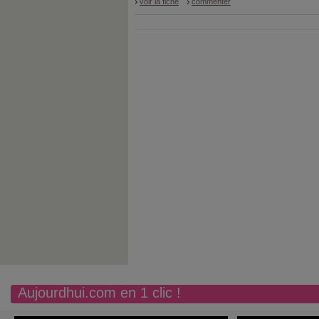
voir la fiche
commenter
Aujourdhui.com en 1 clic !