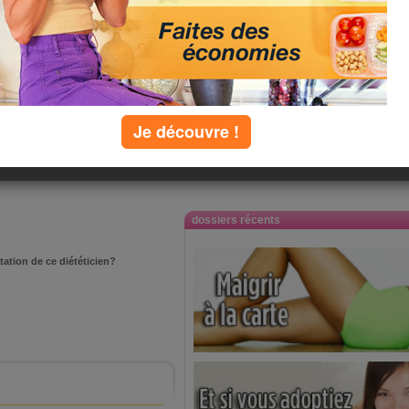
Je découvre !
dossiers récents
tation de ce diététicien?