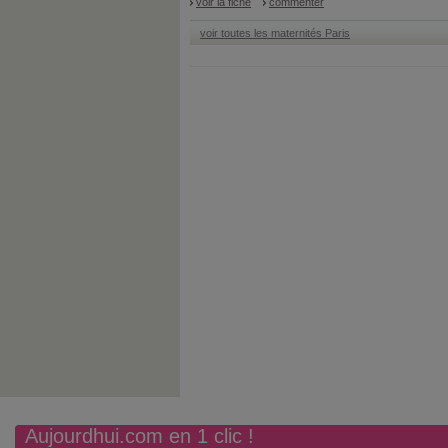
voir la fiche
commenter
voir toutes les maternités Paris
Aujourdhui.com en 1 clic !