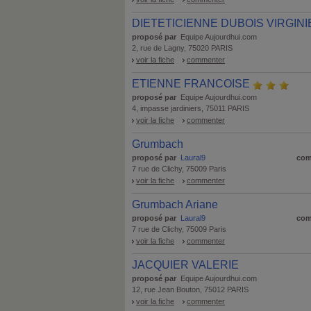
DIETETICIENNE DUBOIS VIRGINI
proposé par
Equipe Aujourdhui.com
2, rue de Lagny, 75020 PARIS
voir la fiche
commenter
ETIENNE FRANCOISE
proposé par
Equipe Aujourdhui.com
4, impasse jardiniers, 75011 PARIS
voir la fiche
commenter
Grumbach
proposé par
Laural9
com
7 rue de Clichy, 75009 Paris
voir la fiche
commenter
Grumbach Ariane
proposé par
Laural9
com
7 rue de Clichy, 75009 Paris
voir la fiche
commenter
JACQUIER VALERIE
proposé par
Equipe Aujourdhui.com
12, rue Jean Bouton, 75012 PARIS
voir la fiche
commenter