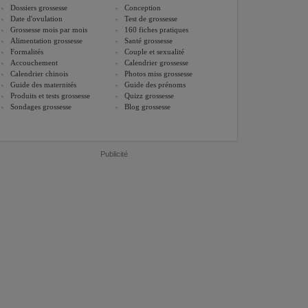
Dossiers grossesse
Conception
Date d'ovulation
Test de grossesse
Grossesse mois par mois
160 fiches pratiques
Alimentation grossesse
Santé grossesse
Formalités
Couple et sexualité
Accouchement
Calendrier grossesse
Calendrier chinois
Photos miss grossesse
Guide des maternités
Guide des prénoms
Produits et tests grossesse
Quizz grossesse
Sondages grossesse
Blog grossesse
Publicité