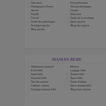
Anti stress
Etre performant
Changement d'heure
Test psychologique
Amour
Couple
Famille
Séduction
Travail
Guide de la sexologie
Guide des pathologies
Quizz psycho
Sondages psycho
Blogs des experts
Blog psycho
MAMAN BEBE
Allaitement maternel
Biberon
Eveil bébé
Langage bébé
Santé bébé
Toilette bébé
Sommeil bébé
Super bébé
Test des parents
Garde d'enfant
Cadeaux enfants
Quizz maman bébé
Sondages maman bébé
Blog jeune maman