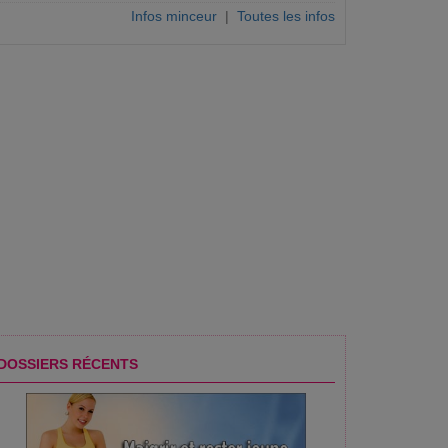
Infos minceur
|
Toutes les infos
e son niveau d'alerte, une première en 7 mois
DOSSIERS RÉCENTS