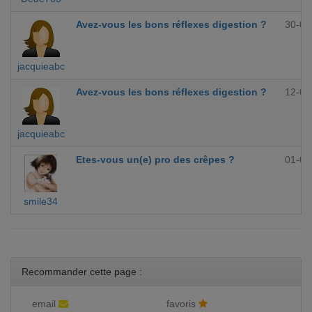
Avez-vous les bons réflexes digestion ?
30-09
jacquieabc
Avez-vous les bons réflexes digestion ?
12-09
jacquieabc
Etes-vous un(e) pro des crêpes ?
01-09
smile34
Recommander cette page :
email
favoris