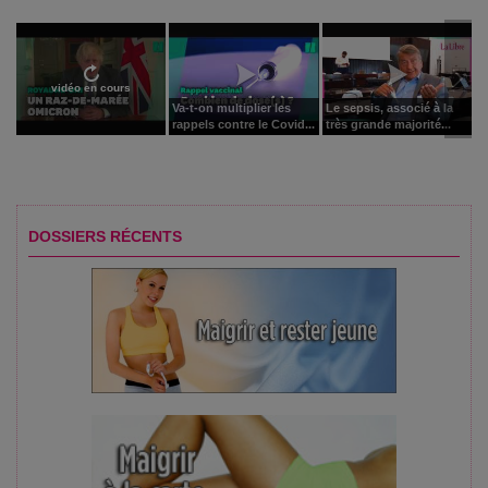
vidéo en cours
Va-t-on multiplier les
Le sepsis, associé à la
rappels contre le Covid...
très grande majorité...
DOSSIERS RÉCENTS