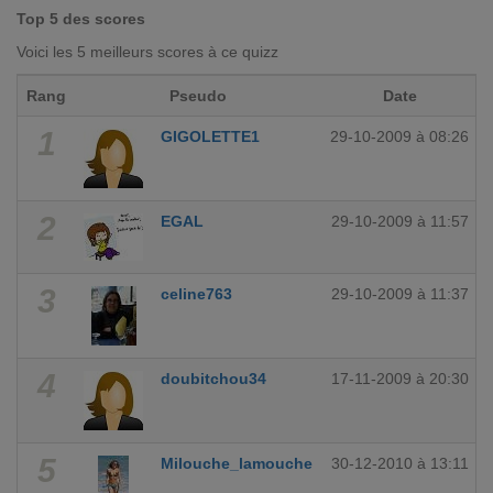
Top 5 des scores
Voici les 5 meilleurs scores à ce quizz
Rang
Pseudo
Date
1
GIGOLETTE1
29-10-2009 à 08:26
2
EGAL
29-10-2009 à 11:57
3
celine763
29-10-2009 à 11:37
4
doubitchou34
17-11-2009 à 20:30
5
Milouche_lamouche
30-12-2010 à 13:11