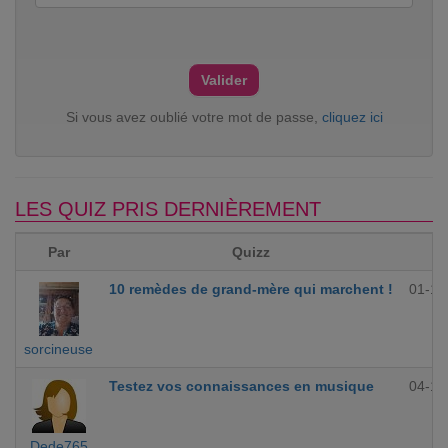
Si vous avez oublié votre mot de passe,
cliquez ici
LES QUIZ PRIS DERNIÈREMENT
Par
Quizz
10 remèdes de grand-mère qui marchent !
01-12
sorcineuse
Testez vos connaissances en musique
04-10
Dede765