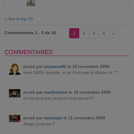
»
Voir le top 20
Commentaires 1 - 5 de 16
1
2
3
4
»
COMMENTAIRES
posté par
oxymore91
le 19 novembre 2009
wow 100% réussite, si ce n'est pas la classe ca ^^
posté par
marthealice
le 18 novembre 2009
on ne peut pas toujours tout savoir!!!!
posté par
mainejac
le 11 novembre 2009
Assez surprise !!