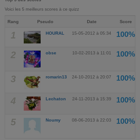
Voici les 5 meilleurs scores à ce quizz
Rang
Pseudo
Date
Score
1
100%
HOURAL
15-05-2012 à 05:34
2
100%
obse
10-02-2013 à 11:01
3
100%
romarin13
24-10-2012 à 20:07
4
100%
Lechaton
24-11-2013 à 15:39
5
100%
Noumy
08-06-2013 à 22:03