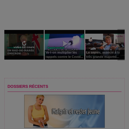
vidéo en cours
Va-t-on multiplier les
Le sepsis, associé à la
rappels contre le Covid...
très grande majorité...
DOSSIERS RÉCENTS