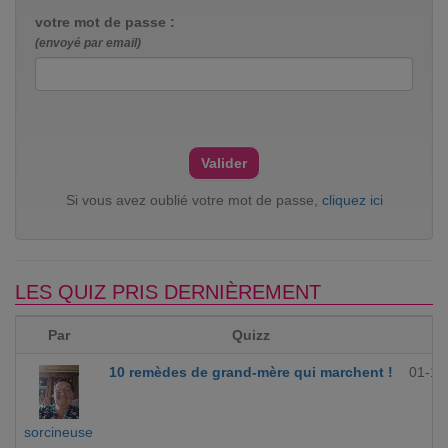
votre mot de passe :
(envoyé par email)
Si vous avez oublié votre mot de passe,
cliquez ici
LES QUIZ PRIS DERNIÈREMENT
Par
Quizz
10 remèdes de grand-mère qui marchent !
01-12
sorcineuse