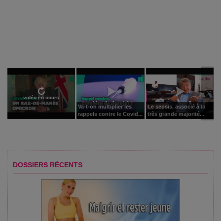
vidéo en cours
Va-t-on multiplier les
Le sepsis, associé à la
rappels contre le Covid...
très grande majorité...
DOSSIERS RÉCENTS