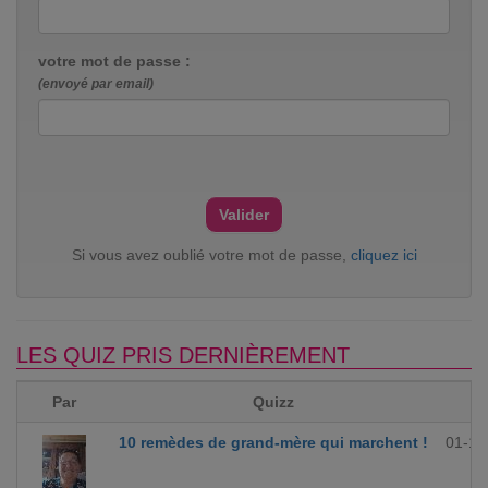
votre mot de passe :
(envoyé par email)
Si vous avez oublié votre mot de passe,
cliquez ici
LES QUIZ PRIS DERNIÈREMENT
Par
Quizz
10 remèdes de grand-mère qui marchent !
01-12