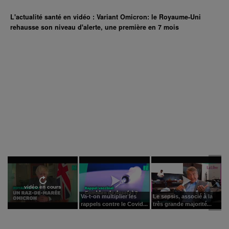
L'actualité santé en vidéo : Variant Omicron: le Royaume-Uni
rehausse son niveau d'alerte, une première en 7 mois
vidéo en cours
Va-t-on multiplier les
Le sepsis, associé à la
rappels contre le Covid...
très grande majorité...