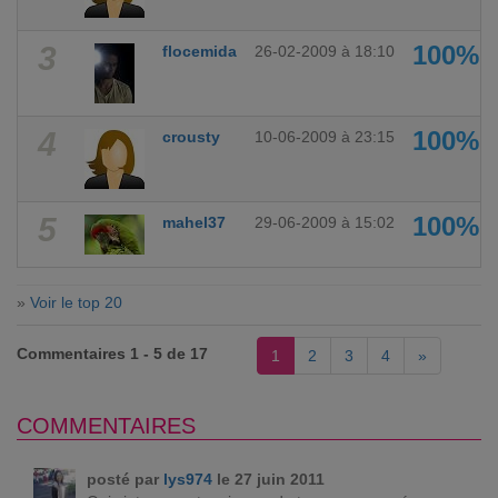
3
100%
flocemida
26-02-2009 à 18:10
4
100%
crousty
10-06-2009 à 23:15
5
100%
mahel37
29-06-2009 à 15:02
»
Voir le top 20
Commentaires 1 - 5 de 17
1
2
3
4
»
COMMENTAIRES
posté par
lys974
le 27 juin 2011