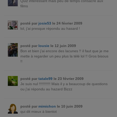
Quiz interessant mais peu de temps consacré aux
films
posté par
josie53
le 24 février 2009
lol, j'ai presque répondu au hasard !
posté par
lousie
le 12 juin 2009
Bon et bien j'ai encore des lacunes !! il faut que je me
mette à regarder un peu plus la télé lol !! Gros bisous
!!
posté par
tatale99
le 23 février 2009
Je suis nul !!!!!!!!!!! Mais il y a beaucoup de questions
ou j'ai répondu au hazard Bizzz
posté par
mimichon
le 10 juin 2009
qui dit mieux à bientot