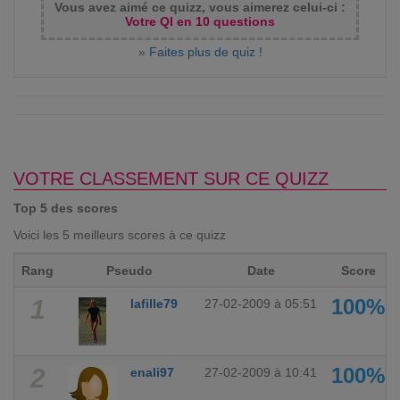
Vous avez aimé ce quizz, vous aimerez celui-ci :
Votre QI en 10 questions
»
Faites plus de quiz !
VOTRE CLASSEMENT SUR CE QUIZZ
Top 5 des scores
Voici les 5 meilleurs scores à ce quizz
Rang
Pseudo
Date
Score
1
100%
lafille79
27-02-2009 à 05:51
2
100%
enali97
27-02-2009 à 10:41