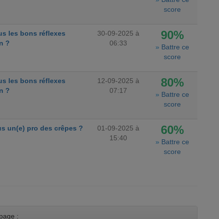
score
90%
s les bons réflexes
30-09-2025 à
n ?
06:33
»
Battre ce
score
80%
s les bons réflexes
12-09-2025 à
n ?
07:17
»
Battre ce
score
60%
s un(e) pro des crêpes ?
01-09-2025 à
15:40
»
Battre ce
score
page :