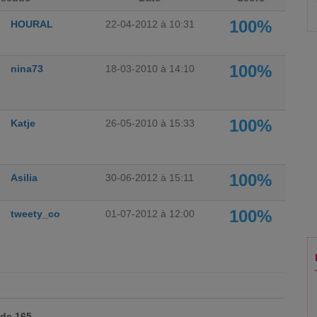
100%
HOURAL
22-04-2012 à 10:31
100%
nina73
18-03-2010 à 14:10
100%
Katje
26-05-2010 à 15:33
100%
Asilia
30-06-2012 à 15:11
100%
tweety_co
01-07-2012 à 12:00
 de 165