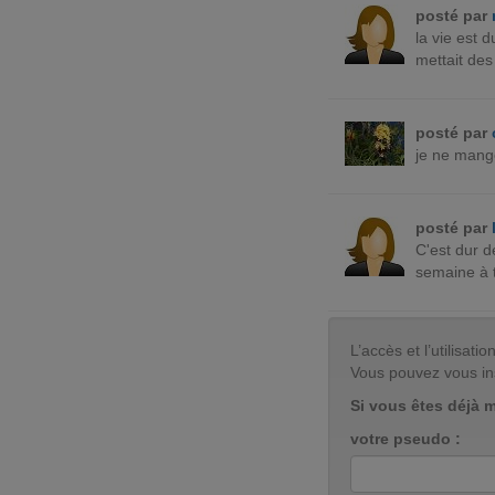
posté par
la vie est 
mettait de
posté par
je ne mange
posté par
C'est dur de
semaine à 
L’accès et l’utilisa
Vous pouvez vous in
Si vous êtes déjà 
votre pseudo :