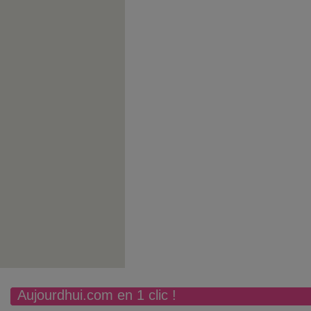
Aujourdhui.com en 1 clic !