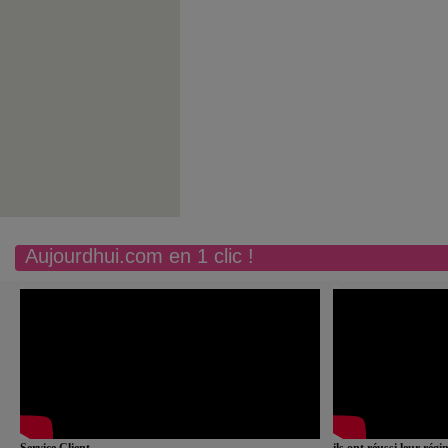
Aujourdhui.com en 1 clic !