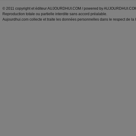
© 2011 copyright et éditeur AUJOURDHUI.COM / powered by AUJOURDHUI.CO
Reproduction totale ou partielle interdite sans accord préalable.
Aujourdhui.com collecte et traite les données personnelles dans le respect de la 