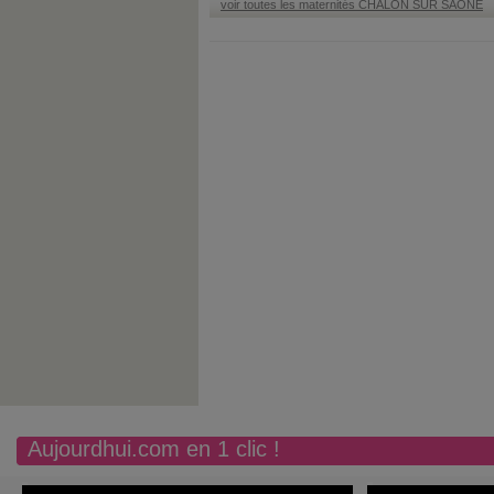
voir toutes les maternités CHALON SUR SAONE
Aujourdhui.com en 1 clic !