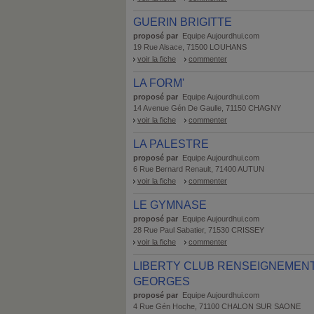
GUERIN BRIGITTE
proposé par
Equipe Aujourdhui.com
19 Rue Alsace, 71500 LOUHANS
voir la fiche
commenter
LA FORM'
proposé par
Equipe Aujourdhui.com
14 Avenue Gén De Gaulle, 71150 CHAGNY
voir la fiche
commenter
LA PALESTRE
proposé par
Equipe Aujourdhui.com
6 Rue Bernard Renault, 71400 AUTUN
voir la fiche
commenter
LE GYMNASE
proposé par
Equipe Aujourdhui.com
28 Rue Paul Sabatier, 71530 CRISSEY
voir la fiche
commenter
LIBERTY CLUB RENSEIGNEMEN
GEORGES
proposé par
Equipe Aujourdhui.com
4 Rue Gén Hoche, 71100 CHALON SUR SAONE