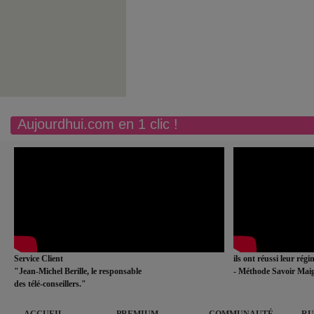
Aujourdhui.com en 1 clic !
Service Client
ils ont réussi leur rég
"Jean-Michel Berille, le responsable
- Méthode Savoir Maig
des télé-conseillers."