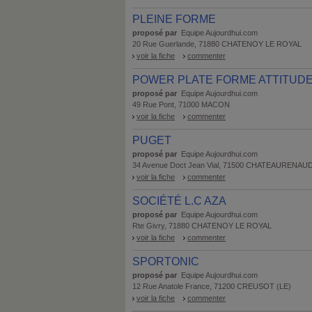
PLEINE FORME
proposé par
Equipe Aujourdhui.com
20 Rue Guerlande, 71880 CHATENOY LE ROYAL
voir la fiche
commenter
POWER PLATE FORME ATTITUD
proposé par
Equipe Aujourdhui.com
49 Rue Pont, 71000 MACON
voir la fiche
commenter
PUGET
proposé par
Equipe Aujourdhui.com
34 Avenue Doct Jean Vial, 71500 CHATEAURENAU
voir la fiche
commenter
SOCIÉTÉ L.C AZA
proposé par
Equipe Aujourdhui.com
Rte Givry, 71880 CHATENOY LE ROYAL
voir la fiche
commenter
SPORTONIC
proposé par
Equipe Aujourdhui.com
12 Rue Anatole France, 71200 CREUSOT (LE)
voir la fiche
commenter