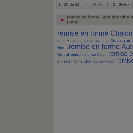
1 - 30 de 33
«
‹ Préc.
1
2
Suiv. ›
remise en forme Lyon des plus g
Loire)
remise en forme Chalon
remi
forme Mâcon
remise en forme Le Creusot
remise en forme Au
Mines
remise 
Monial
remise en forme Digoin
remis
remise en forme Charnay-lès-Mâcon