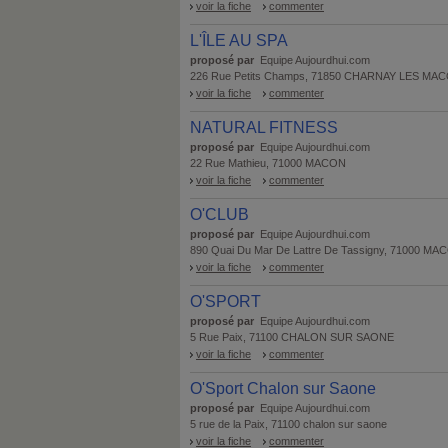
voir la fiche
commenter
L'ÎLE AU SPA
proposé par
Equipe Aujourdhui.com
226 Rue Petits Champs, 71850 CHARNAY LES MA
voir la fiche
commenter
NATURAL FITNESS
proposé par
Equipe Aujourdhui.com
22 Rue Mathieu, 71000 MACON
voir la fiche
commenter
O'CLUB
proposé par
Equipe Aujourdhui.com
890 Quai Du Mar De Lattre De Tassigny, 71000 MA
voir la fiche
commenter
O'SPORT
proposé par
Equipe Aujourdhui.com
5 Rue Paix, 71100 CHALON SUR SAONE
voir la fiche
commenter
O'Sport Chalon sur Saone
proposé par
Equipe Aujourdhui.com
5 rue de la Paix, 71100 chalon sur saone
voir la fiche
commenter