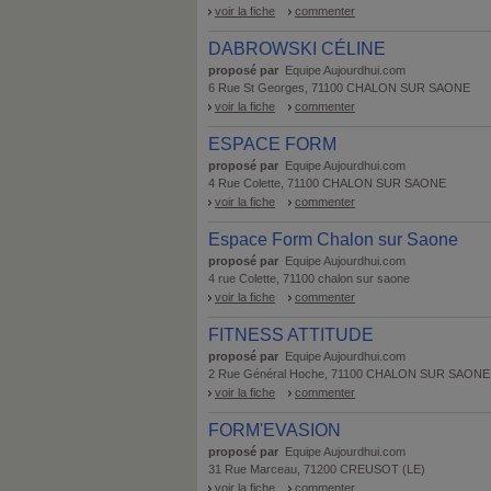
voir la fiche
commenter
DABROWSKI CÉLINE
proposé par
Equipe Aujourdhui.com
6 Rue St Georges, 71100 CHALON SUR SAONE
voir la fiche
commenter
ESPACE FORM
proposé par
Equipe Aujourdhui.com
4 Rue Colette, 71100 CHALON SUR SAONE
voir la fiche
commenter
Espace Form Chalon sur Saone
proposé par
Equipe Aujourdhui.com
4 rue Colette, 71100 chalon sur saone
voir la fiche
commenter
FITNESS ATTITUDE
proposé par
Equipe Aujourdhui.com
2 Rue Général Hoche, 71100 CHALON SUR SAONE
voir la fiche
commenter
FORM'EVASION
proposé par
Equipe Aujourdhui.com
31 Rue Marceau, 71200 CREUSOT (LE)
voir la fiche
commenter