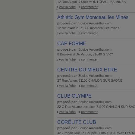
12 Rue Autun, 71300 MONTCEAU LES MINES
voir la fiche
commenter
Athlétic Gym Montceau les Mines
proposé par
Equipe Aujourdhui.com
12 rue d'Autun, 71300 montceau les mines
voir la fiche
commenter
CAP FORME
proposé par
Equipe Aujourdhui.com
8 Boulevard De Verdun, 71640 GIVRY
voir la fiche
commenter
CENTRE DU MIEUX ETRE
proposé par
Equipe Aujourdhui.com
27 Rue Autun, 71100 CHALON SUR SAONE
voir la fiche
commenter
CLUB OLYMPE
proposé par
Equipe Aujourdhui.com
22 C Rue Alsace Lorraine, 71100 CHALON SUR SA
voir la fiche
commenter
CORÉLITE CLUB
proposé par
Equipe Aujourdhui.com
42 Grande Rue La Coupée, 71850 CHARNAY LES