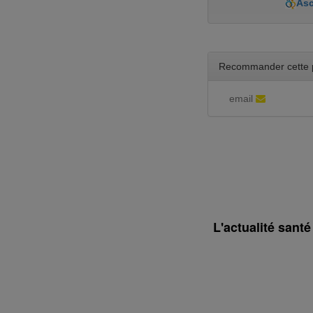
As
Recommander cette 
email
L'actualité sant