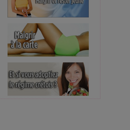
e son niveau d'alerte, une première en 7 mois