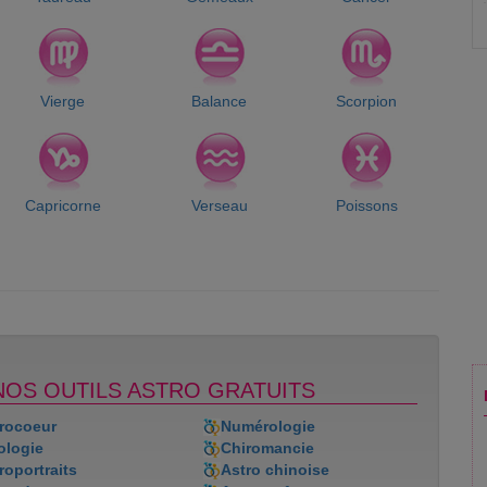
Vierge
Balance
Scorpion
Capricorne
Verseau
Poissons
NOS OUTILS ASTRO GRATUITS
rocoeur
Numérologie
ologie
Chiromancie
roportraits
Astro chinoise