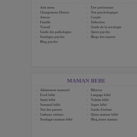
Anti stress
Etre performant
Changement d'heure
Test psychologique
Amour
Couple
Famille
Séduction
Travail
Guide de la sexologie
Guide des pathologies
Quizz psycho
Sondages psycho
Blogs des experts
Blog psycho
MAMAN BEBE
Allaitement maternel
Biberon
Eveil bébé
Langage bébé
Santé bébé
Toilette bébé
Sommeil bébé
Super bébé
Test des parents
Garde d'enfant
Cadeaux enfants
Quizz maman bébé
Sondages maman bébé
Blog jeune maman