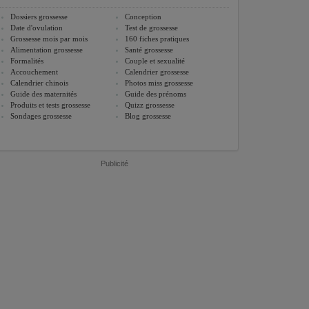
Dossiers grossesse
Conception
Date d'ovulation
Test de grossesse
Grossesse mois par mois
160 fiches pratiques
Alimentation grossesse
Santé grossesse
Formalités
Couple et sexualité
Accouchement
Calendrier grossesse
Calendrier chinois
Photos miss grossesse
Guide des maternités
Guide des prénoms
Produits et tests grossesse
Quizz grossesse
Sondages grossesse
Blog grossesse
Publicité