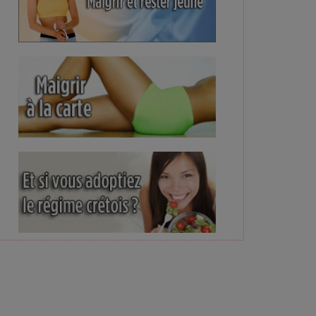
e son niveau d'alerte, une première en 7 mois