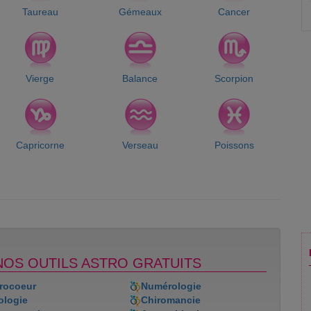
Taureau
Gémeaux
Cancer
Vierge
Balance
Scorpion
Capricorne
Verseau
Poissons
NOS OUTILS ASTRO GRATUITS
rocoeur
Numérologie
ologie
Chiromancie