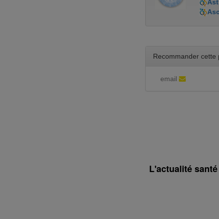
Ast
As
Recommander cette 
email
L'actualité sant