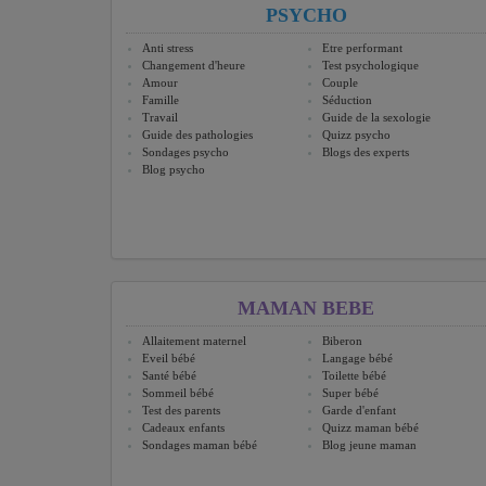
PSYCHO
Anti stress
Etre performant
Changement d'heure
Test psychologique
Amour
Couple
Famille
Séduction
Travail
Guide de la sexologie
Guide des pathologies
Quizz psycho
Sondages psycho
Blogs des experts
Blog psycho
MAMAN BEBE
Allaitement maternel
Biberon
Eveil bébé
Langage bébé
Santé bébé
Toilette bébé
Sommeil bébé
Super bébé
Test des parents
Garde d'enfant
Cadeaux enfants
Quizz maman bébé
Sondages maman bébé
Blog jeune maman