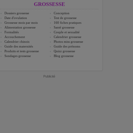
GROSSESSE
Dossiers grossesse
Conception
Date d'ovulation
Test de grossesse
Grossesse mois par mois
160 fiches pratiques
Alimentation grossesse
Santé grossesse
Formalités
Couple et sexualité
Accouchement
Calendrier grossesse
Calendrier chinois
Photos miss grossesse
Guide des maternités
Guide des prénoms
Produits et tests grossesse
Quizz grossesse
Sondages grossesse
Blog grossesse
Publicité